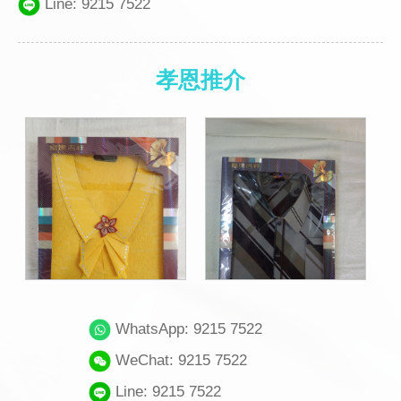
Line: 9215 7522
孝恩推介
WhatsApp: 9215 7522
WeChat: 9215 7522
Line: 9215 7522