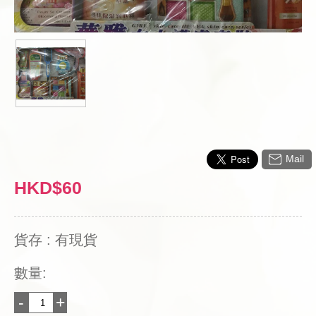
Mail
HKD$60
貨存 : 有現貨
數量:
-
+