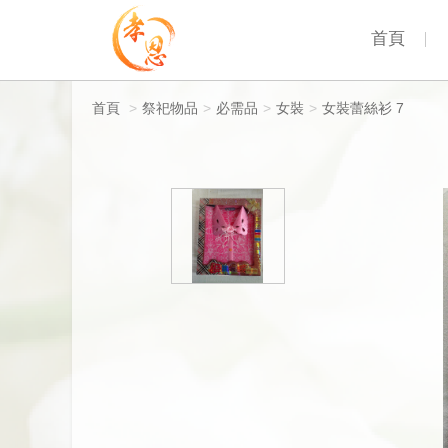
首頁
首頁
>
祭祀物品
>
必需品
>
女裝
>
女裝蕾絲衫 7