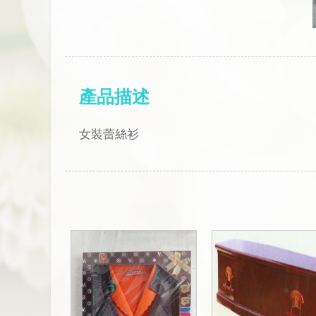
產品描述
女裝蕾絲衫