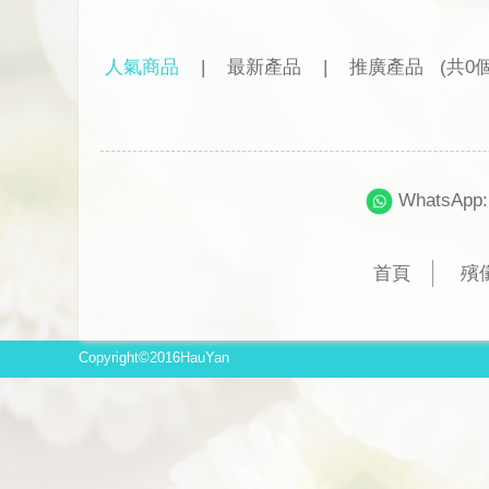
人氣商品
|
最新產品
|
推廣產品
(共0
WhatsApp:
首頁
殯
Copyright©2016HauYan