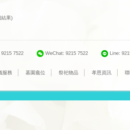
個結果)
 9215 7522
WeChat: 9215 7522
Line: 92
儀服務
墓園龕位
祭祀物品
孝恩資訊
聯